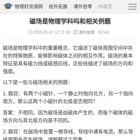
物理好资源网
校外拓展
课外拾零
内容页
磁场是物理学科吗和相关例题
2026-05-02 12:31:00
课外拾零
541
磁场是物理学科中的重要概念，它描述了磁体周围空间中存
在的特殊物质，能够影响磁体之间的相互作用。磁场的基本
特征是具有磁力线或磁感应线，这些线描述了磁场的方向和
强度。
以下是一些与磁场相关的例题：
1. 题目：有两个小磁针，一个静止时指向北方，另一个指向
南方，那么这两个小磁针的北极是否相同？
答案：不相同。因为磁场是由磁体产生的，而每个磁体的磁
场方向与其北极方向是不同的。
2. 题目：在磁场中放置一根导线，导线中通有电流，那么导
线周围会产生磁场。请解释这个现象。