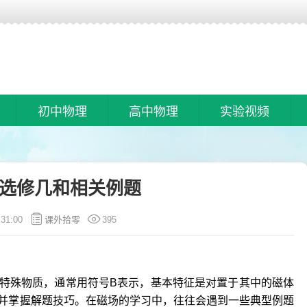
初中物理
高中物理
实验视频
选修几和相关例题
:31:00
课外拾零
395
特殊物质，通常用符号B表示，基本特征是对置于其中的磁体
并掌握解题技巧。在磁场的学习中，往往会遇到一些典型例题