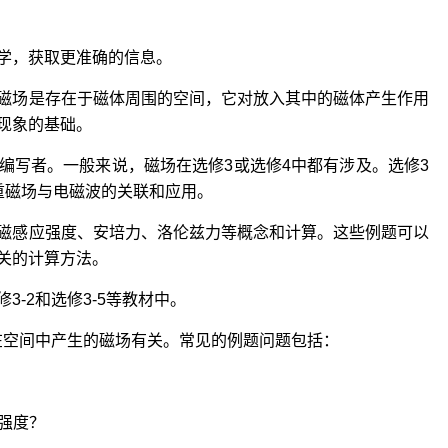
学，获取更准确的信息。
磁场是存在于磁体周围的空间，它对放入其中的磁体产生作用
现象的基础。
编写者。一般来说，磁场在选修3或选修4中都有涉及。选修3
重磁场与电磁波的关联和应用。
磁感应强度、安培力、洛伦兹力等概念和计算。这些例题可以
关的计算方法。
-2和选修3-5等教材中。
在空间中产生的磁场有关。常见的例题问题包括：
和强度？