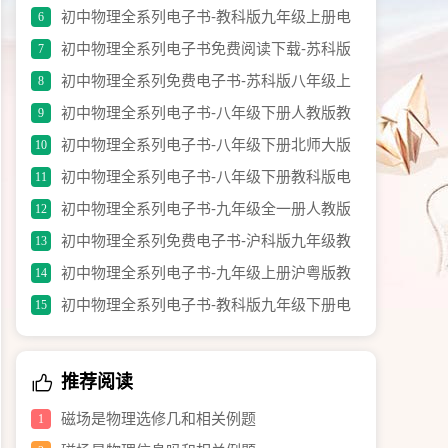
材电子书.pdf
初中物理全系列电子书-教科版九年级上册电
6
子教材.pdf
初中物理全系列电子书免费阅读下载-苏科版
7
九年级上册.pdf
初中物理全系列免费电子书-苏科版八年级上
8
册教材电子书.pdf
初中物理全系列电子书-八年级下册人教版教
9
材（修订版）.pdf
初中物理全系列电子书-八年级下册北师大版
10
电子课本.pdf
初中物理全系列电子书-八年级下册教科版电
11
子教材.pdf
初中物理全系列电子书-九年级全一册人教版
12
教材（修订版）.pdf
初中物理全系列免费电子书-沪科版九年级教
13
材电子书.pdf
初中物理全系列电子书-九年级上册沪粤版教
14
材.pdf
初中物理全系列电子书-教科版九年级下册电
15
子书.pdf
推荐阅读
磁场是物理选修几和相关例题
1