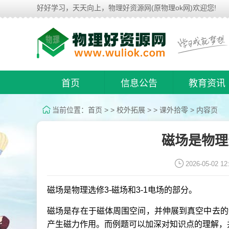
好好学习，天天向上，物理好资源网(原物理ok网)欢迎您!
首页
信息公告
教育资讯
当前位置：
首页
> >
校外拓展
> >
课外拾零
> 内容页
磁场是物理
2026-05-02 12
磁场是物理选修3-磁场和3-1电场的部分。
磁场是存在于磁体周围空间，并伸展到真空中去的
产生磁力作用。而例题可以加深对知识点的理解，