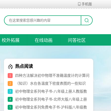
手机版
校外拓展
在线动画
问答社区
热点阅读
四种方法解决初中物理不准确温度计的计算问
1
题
（知识）水在各温度下密度表图的一些知识
2
初中物理全系列电子书-八年级上册人教版教
3
材（修订版）.pdf
初中物理全系列电子书-北师大版八年级上册
4
电子书.pdf
初中物理全系列免费电子书-沪科版八年级教
5