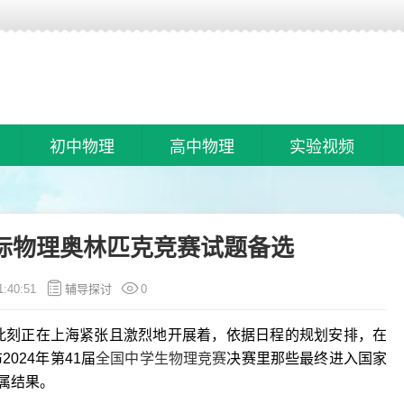
初中物理
高中物理
实验视频
际物理奥林匹克竞赛试题备选
1:40:51
辅导探讨
0
此刻正在上海紧张且激烈地开展着，依据日程的规划安排，在
024年第41届
全国中学生物理竞赛
决赛里那些最终进入国家
属结果。