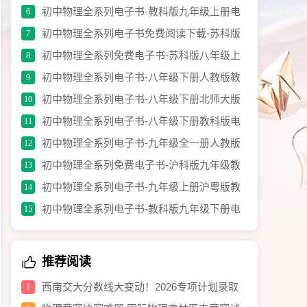
材电子书.pdf
初中物理全系列电子书-教科版九年级上册电
6
子教材.pdf
初中物理全系列电子书免费阅读下载-苏科版
7
九年级上册.pdf
初中物理全系列免费电子书-苏科版八年级上
8
册教材电子书.pdf
初中物理全系列电子书-八年级下册人教版教
9
材（修订版）.pdf
初中物理全系列电子书-八年级下册北师大版
10
电子课本.pdf
初中物理全系列电子书-八年级下册教科版电
11
子教材.pdf
初中物理全系列电子书-九年级全一册人教版
12
教材（修订版）.pdf
初中物理全系列免费电子书-沪科版九年级教
13
材电子书.pdf
初中物理全系列电子书-九年级上册沪粤版教
14
材.pdf
初中物理全系列电子书-教科版九年级下册电
15
子书.pdf
推荐阅读
西南交大分数线大变动！2026专项计划录取
1