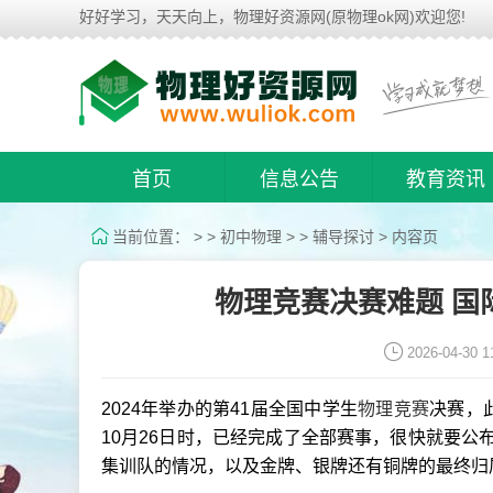
好好学习，天天向上，物理好资源网(原物理ok网)欢迎您!
首页
信息公告
教育资讯
当前位置：
> >
初中物理
> >
辅导探讨
> 内容页
物理竞赛决赛难题 国
2026-04-30 1
2024年举办的第41届全国中学生
物理竞赛
决赛，
10月26日时，已经完成了全部赛事，很快就要公布2
集训队的情况，以及金牌、银牌还有铜牌的最终归