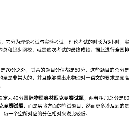
届，它分为
理论考试
与
实验考试
，理论考试的时长为3小时，实
的总和
起步网校
，就是这次考试的最终成绩，据此进行全国排
是70分之外，其余的题目分值都是50分，这些题目的总分是
目的量是非常大的，并且能够看出来物理对于语文的要求是颇高
。
定为40分
国际物理奥林匹克竞赛试题
，两者相加总分是80
克竞赛试题
，而是实验方面的笔试题目，然而更多涉及到的是
，每一个空所对应的分值相对来说比较低。