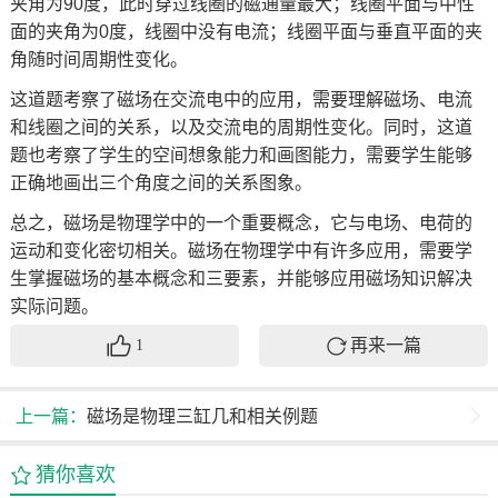
夹角为90度，此时穿过线圈的磁通量最大；线圈平面与中性
面的夹角为0度，线圈中没有电流；线圈平面与垂直平面的夹
角随时间周期性变化。
这道题考察了磁场在交流电中的应用，需要理解磁场、电流
和线圈之间的关系，以及交流电的周期性变化。同时，这道
题也考察了学生的空间想象能力和画图能力，需要学生能够
正确地画出三个角度之间的关系图象。
总之，磁场是物理学中的一个重要概念，它与电场、电荷的
运动和变化密切相关。磁场在物理学中有许多应用，需要学
生掌握磁场的基本概念和三要素，并能够应用磁场知识解决
实际问题。
再来一篇
1
上一篇：
磁场是物理三缸几和相关例题
猜你喜欢