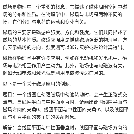
磁场是物理中一个重要的概念，它描述了磁体周围空间中磁
场的分布和性质。在物理学中，磁场与电场是两种不同的
场，它们分别与电荷的运动和变化有关。
磁场的三要素是磁感应强度、方向和强度，它们共同描述了
磁场的基本性质。磁感应强度是描述磁场强弱的物理量，方
向表示磁场的方向，强度则可以通过实验或理论计算得出。
磁场在物理学中有许多应用，例如在电动机和发电机中，磁
场与电流相互作用产生动力。此外，磁场也与电磁波有关，
例如无线电波和激光就是利用电磁波传递信息的。
以下是一个关于磁场应用的例题：
题目：一个线圈在匀强磁场中匀速转动时，会产生正弦式交
流电。当线圈平面与中性面垂直时，请画出此时线圈平面与
磁场方向的夹角θ、线圈平面与中性面的夹角θ'、以及线圈平
面与垂直平面的夹角θ''的关系图象。
解答：当线圈平面与中性面垂直时，线圈平面与磁场方向的