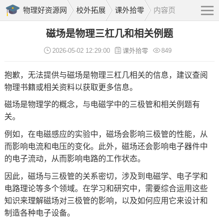
物理好资源网
校外拓展
课外拾零
内容页
磁场是物理三杠几和相关例题
2026-05-02 12:29:00
课外拾零
849
抱歉，无法提供与磁场是物理三杠几相关的信息，建议查阅
物理书籍或相关资料以获取更多信息。
磁场是物理学的概念，与电磁学中的三极管和相关例题有
关。
例如，在电磁感应的实验中，磁场会影响三极管的性能，从
而影响电流和电压的变化。此外，磁场还会影响电子器件中
的电子流动，从而影响电路的工作状态。
因此，磁场与三极管的关系密切，涉及到电磁学、电子学和
电路理论等多个领域。在学习和研究中，需要综合运用这些
知识来理解磁场对三极管的影响，以及如何应用它来设计和
制造各种电子设备。