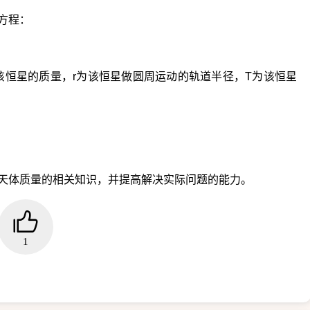
方程：
该恒星的质量，r为该恒星做圆周运动的轨道半径，T为该恒星
天体质量的相关知识，并提高解决实际问题的能力。
1