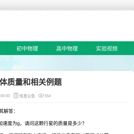
初中物理
高中物理
实验视频
体质量和相关例题
:09:00
信息公告
554
其解答：
加速度为g，请问这颗行星的质量是多少？