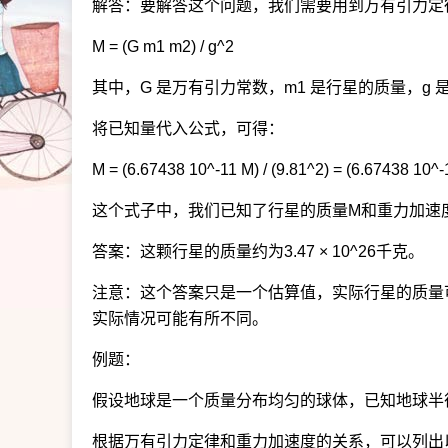
解答：要解答这个问题，我们需要用到万有引力定
M = (G m1 m2) / g^2
其中，G 是万有引力常数，m1 是行星的质量，g
将已知量代入公式，可得：
M = (6.67438 10^-11 M) / (9.81^2) = (6.67438 10^-
这个式子中，我们已知了行星的质量M和重力加速
答案：这颗行星的质量约为3.47 × 10^26千克。
注意：这个答案只是一个估算值，实际行星的质量
实际情况可能有所不同。
例题：
假设地球是一个质量分布均匀的球体，已知地球半
根据万有引力定律和重力加速度的关系，可以列出