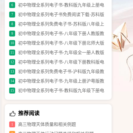
材电子书.pdf
初中物理全系列电子书-教科版九年级上册电
6
子教材.pdf
初中物理全系列电子书免费阅读下载-苏科版
7
九年级上册.pdf
初中物理全系列免费电子书-苏科版八年级上
8
册教材电子书.pdf
初中物理全系列电子书-八年级下册人教版教
9
材（修订版）.pdf
初中物理全系列电子书-八年级下册北师大版
10
电子课本.pdf
初中物理全系列电子书-九年级全一册人教版
11
教材（修订版）.pdf
初中物理全系列电子书-八年级下册教科版电
12
子教材.pdf
初中物理全系列免费电子书-沪科版九年级教
13
材电子书.pdf
初中物理全系列电子书-九年级上册沪粤版教
14
材.pdf
初中物理全系列电子书-教科版九年级下册电
15
子书.pdf
推荐阅读
高三物理天体质量和相关例题
1