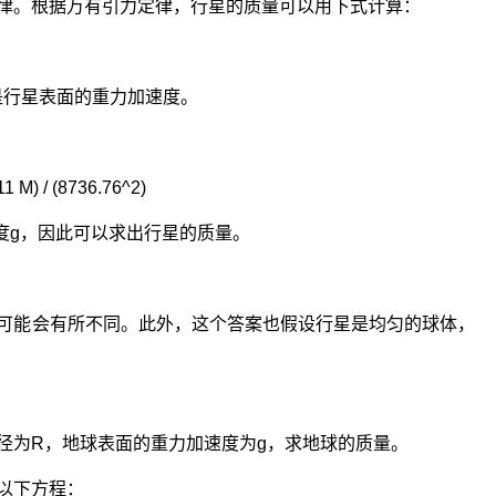
律。根据万有引力定律，行星的质量可以用下式计算：
 是行星表面的重力加速度。
11 M) / (8736.76^2)
度g，因此可以求出行星的质量。
可能会有所不同。此外，这个答案也假设行星是均匀的球体，
径为R，地球表面的重力加速度为g，求地球的质量。
以下方程：