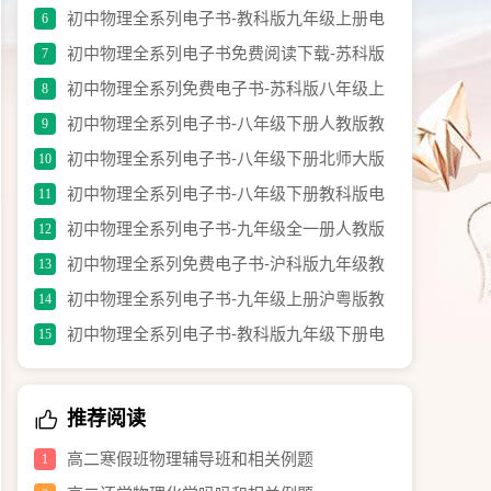
材电子书.pdf
初中物理全系列电子书-教科版九年级上册电
6
子教材.pdf
初中物理全系列电子书免费阅读下载-苏科版
7
九年级上册.pdf
初中物理全系列免费电子书-苏科版八年级上
8
册教材电子书.pdf
初中物理全系列电子书-八年级下册人教版教
9
材（修订版）.pdf
初中物理全系列电子书-八年级下册北师大版
10
电子课本.pdf
初中物理全系列电子书-八年级下册教科版电
11
子教材.pdf
初中物理全系列电子书-九年级全一册人教版
12
教材（修订版）.pdf
初中物理全系列免费电子书-沪科版九年级教
13
材电子书.pdf
初中物理全系列电子书-九年级上册沪粤版教
14
材.pdf
初中物理全系列电子书-教科版九年级下册电
15
子书.pdf
推荐阅读
高二寒假班物理辅导班和相关例题
1