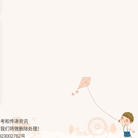
参考和传递资讯
，我们将做删除处理！
23002762号