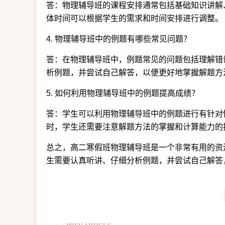
答：物理辅导班的课程安排通常包括基础知识讲解
体时间可以根据学生的需求和时间安排进行调整。
4. 物理辅导班中的例题有哪些常见问题？
答：在物理辅导班中，例题常见的问题包括理解错
析例题，并尝试自己解答，以便更好地掌握解题方
5. 如何利用物理辅导班中的例题提高成绩？
答：学生可以利用物理辅导班中的例题进行有针对
时，学生还需要注意解题方法的掌握和计算能力的
总之，高二寒假班物理辅导班是一个非常有用的资
生需要认真听讲、仔细分析例题，并尝试自己解答