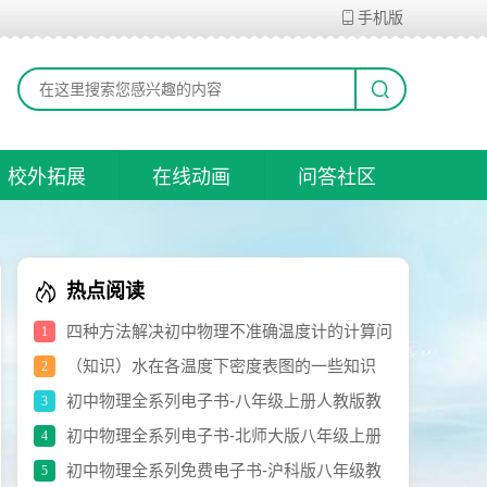
手机版
校外拓展
在线动画
问答社区
热点阅读
四种方法解决初中物理不准确温度计的计算问
1
题
（知识）水在各温度下密度表图的一些知识
2
初中物理全系列电子书-八年级上册人教版教
3
材（修订版）.pdf
初中物理全系列电子书-北师大版八年级上册
4
电子书.pdf
初中物理全系列免费电子书-沪科版八年级教
5