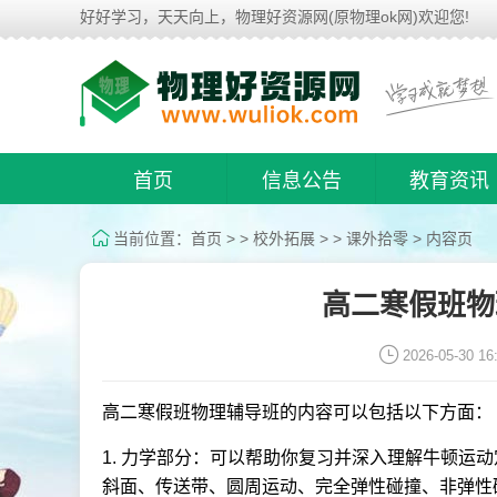
好好学习，天天向上，物理好资源网(原物理ok网)欢迎您!
首页
信息公告
教育资讯
当前位置：
首页
> >
校外拓展
> >
课外拾零
> 内容页
高二寒假班物
2026-05-30 16
高二寒假班物理辅导班的内容可以包括以下方面：
1. 力学部分：可以帮助你复习并深入理解牛顿运
斜面、传送带、圆周运动、完全弹性碰撞、非弹性