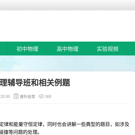
初中物理
高中物理
实验视频
理辅导班和相关例题
:20:00
课外拾零
368
动定律和能量守恒定律，同时也会讲解一些典型的题目，如涉及
碰撞等问题的处理。