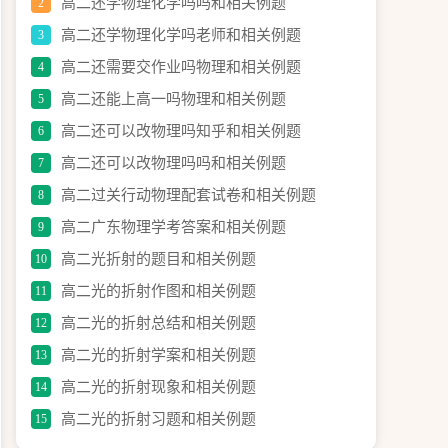
高二还学物理化学吗吗和相关例题
2
高二还学物理化学吗老师和相关例题
3
高二还需要交作业吗物理和相关例题
4
高二还能上高一吗物理和相关例题
5
高二还可以改物理吗知乎和相关例题
6
高二还可以改物理吗吗和相关例题
7
高二过关行动物理配套试卷和相关例题
8
高二广东物理学考答案和相关例题
9
高二光折射的题目和相关例题
10
高二光的折射作图和相关例题
11
高二光的折射总结和相关例题
12
高二光的折射学案和相关例题
13
高二光的折射现象和相关例题
14
高二光的折射习题和相关例题
15