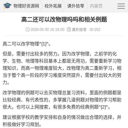
物理好资源网
校外拓展
课外拾零
内容页
高二还可以改物理吗吗和相关例题
2026-05-30 16:19:00
课外拾零
252
高二可以改学物理^[1]^。
但是，需要付出较多的努力。因为改学物理，之前学的化
学、生物、地理等科目基本上都是无用功，需要重新学习物
理知识，而高一物理难度较大，改物理为高二重新学习，相
当于整个高一阶段的学习难度突然提升，需要付出较大的努
力。
改学物理的例题可以去买物理总复习资料，里面的例题都是
比较经典、有代表性的，多掌握几道例题对物理的学习帮助
很大。也可以上网搜索，有很多免费的经典例题^[2]^。
建议根据学校的教学安排和自身的情况做出合理的选择，并
积极做好学习规划。