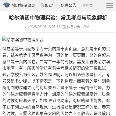
物理好资源网
信息公告
信息公告
内容页
哈尔滨初中物理实验：常见考点与现象解析
2026-05-06 16:08:32
信息公告
0
试卷第等于页面数字为十页的第十页页面，总共是十页的试
卷，试卷第等于页面数字为一页的第一页页面，总的合起来
总共是十页的试卷，二零二一年的时候，黑龙江省份哈尔滨
市地区，有一所实验学校有着中考相关情况的物理模拟试
题，学校名为什么，姓名是谁呢，可以知道班级是什么，考
号又是多少呢，以下情况是，下列物理方面有着的量与测量
所用到的仪器之间的对应关系，是不属于正确情形的是，力
的时候对应着弹簧测力计，温度的时候对应着温度计，质量
的时候对应着天平，如果说到电功率，对应的是电能表，对
于在下列之中的自然现象，进行描述是情况正确的是，春天
的时候，大雾这种现象在太阳的照射之下会散去，是会放出