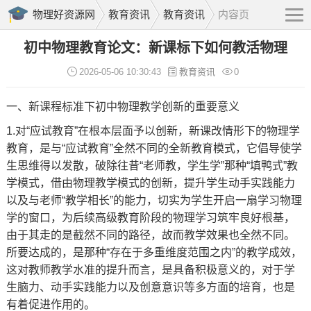
物理好资源网
教育资讯
教育资讯
内容页
初中物理教育论文：新课标下如何教活物理
2026-05-06 10:30:43
教育资讯
0
一、新课程标准下初中物理
教学创新
的重要意义
1.对“应试教育”在根本层面予以创新，新课改情形下的物理学
教育，是与“应试教育”全然不同的全新教育模式，它倡导使学
生思维得以发散，破除往昔“老师教，学生学”那种“填鸭式”教
学模式，借由物理教学模式的创新，提升学生
动手实践
能力
以及与老师“教学相长”的能力，切实为学生开启一扇学习物理
学的窗口，为后续高级教育阶段的物理学习筑牢良好根基，
由于其走的是截然不同的路径，故而教学效果也全然不同。
所要达成的，是那种“存在于多重维度范围之内”的教学成效，
这对教师教学水准的提升而言，是具备积极意义的，对于学
生脑力、动手实践能力以及创意意识等多方面的培育，也是
有着促进作用的。