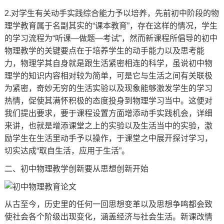
2.对学生有关动手实践综合能力予以培养，先前初中阶段的物
理学教育属于名副其实的“课本教育”，存在这样的情况，学生
的学习流程为“听课—做题—考试”，然而新课程所倡导的初中
物理教学的关键要点在于培养学生的动手能力以及思考能
力，物理学其自身就是跟生活紧密相连的科学，虽说初中物
理学的知识内容相对较为简单，可是它与生活之间有关联极
为紧密，奇妙无穷的生活实验以及现象能够激发学生的学习
热情，促使其满怀积极的态度投身到物理学习当中。这便对
我们提出要求，要于课程设置方面增添动手实践机会，详细
来讲，也就是增添课堂之上的实验以及生活当中的实验，激
励学生在生活里动手予以操作，于课堂之中展开探讨学习，
切实达成“取自生活，应用于生活”。
二、初中物理教学创新要从思想创新开始
从古至今，历史里的任何一回思想变革以及思想争鸣都会致
使社会各个阶级出现变化，涵盖经济与社会生活。新课改情