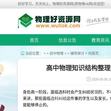
好好学习，天天向上，物理好资源网(原物理ok网)欢迎您!
首页
信息公告
教育资讯
当前位置：
> >
初中物理
> >
辅导探讨
> 内容页
高中物理知识结构整理
2026-05-06 1
身处高一阶段，面临选科时会产生纠结状况的，不
来讲，那些面临
选科纠结
这件事的学生以及家长，
是能够停止的。