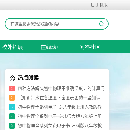
手机版
校外拓展
在线动画
问答社区
热点阅读
四种方法解决初中物理不准确温度计的计算问
1
题
（知识）水在各温度下密度表图的一些知识
2
初中物理全系列电子书-八年级上册人教版教
3
材（修订版）.pdf
初中物理全系列电子书-北师大版八年级上册
4
电子书.pdf
初中物理全系列免费电子书-沪科版八年级教
5