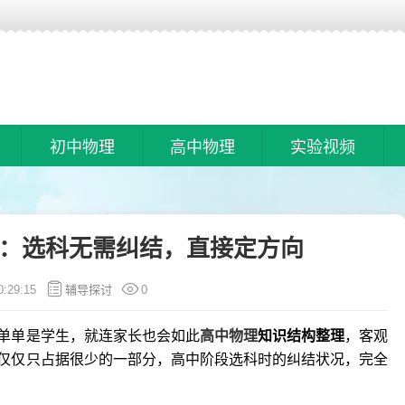
初中物理
高中物理
实验视频
：选科无需纠结，直接定方向
0:29:15
辅导探讨
0
单单是学生，就连家长也会如此
高中物理
知识结构整理
，客观
仅仅只占据很少的一部分，高中阶段选科时的纠结状况，完全