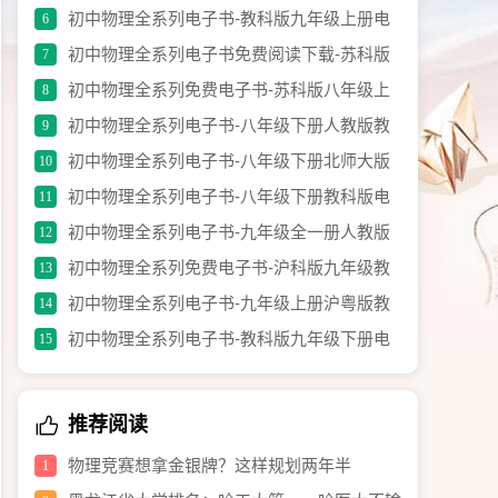
材电子书.pdf
初中物理全系列电子书-教科版九年级上册电
6
子教材.pdf
初中物理全系列电子书免费阅读下载-苏科版
7
九年级上册.pdf
初中物理全系列免费电子书-苏科版八年级上
8
册教材电子书.pdf
初中物理全系列电子书-八年级下册人教版教
9
材（修订版）.pdf
初中物理全系列电子书-八年级下册北师大版
10
电子课本.pdf
初中物理全系列电子书-八年级下册教科版电
11
子教材.pdf
初中物理全系列电子书-九年级全一册人教版
12
教材（修订版）.pdf
初中物理全系列免费电子书-沪科版九年级教
13
材电子书.pdf
初中物理全系列电子书-九年级上册沪粤版教
14
材.pdf
初中物理全系列电子书-教科版九年级下册电
15
子书.pdf
推荐阅读
物理竞赛想拿金银牌？这样规划两年半
1