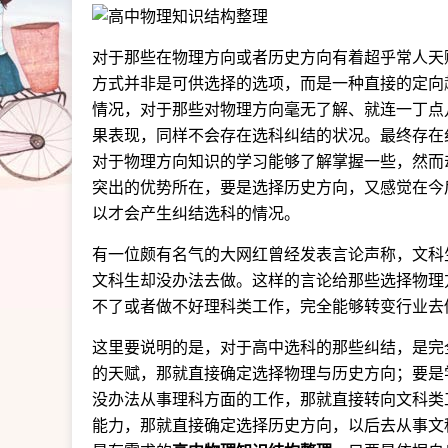
对于那些在物理方向或者历史方向有着超乎常人天
方式并非是可供选择的选项，而是一种直接的定向
情况，对于那些对物理方向毫无了解、就连一丁点
果表现，同样不会存在选科纠结的状况。最终存在
对于物理方向知识的学习能够了解掌握一些，然而
突出的优势所在，要是选择历史方向，又感觉在今
以才会产生纠结选科的情况。
有一位颇有名气的大网红曾经发表言论声称，文科
文科生却没办法去做。这样的言论给那些选择物理
不了或者做不好理科类工作，完全能够转变行业去
这里要说明的是，对于高中选科的那些纠结，是完
的天赋，那就直接确定选择物理与历史方向；要是
没办法从事理科方面的工作，那就直接转向文科类
能力，那就直接确定选择历史方向，以后去从事文