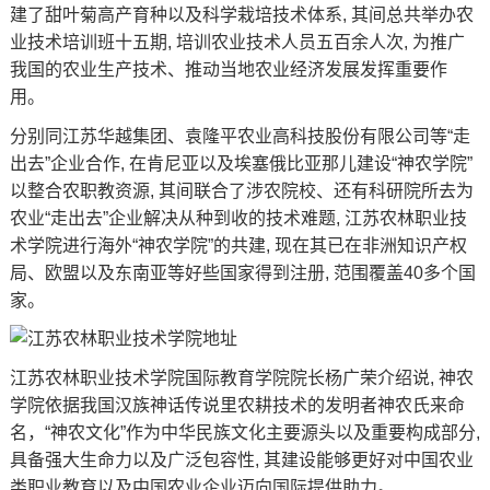
建了甜叶菊高产育种以及科学栽培技术体系, 其间总共举办农
业技术培训班十五期, 培训农业技术人员五百余人次, 为推广
我国的农业生产技术、推动当地农业经济发展发挥重要作
用。
分别同江苏华越集团、袁隆平农业高科技股份有限公司等“走
出去”企业合作, 在肯尼亚以及埃塞俄比亚那儿建设“神农学院”
以整合农职教资源, 其间联合了涉农院校、还有科研院所去为
农业“走出去”企业解决从种到收的技术难题, 江苏农林职业技
术学院进行海外“神农学院”的共建, 现在其已在非洲知识产权
局、欧盟以及东南亚等好些国家得到注册, 范围覆盖40多个国
家。
江苏农林职业技术学院国际教育学院院长杨广荣介绍说, 神农
学院依据我国汉族神话传说里农耕技术的发明者神农氏来命
名，“神农文化”作为中华民族文化主要源头以及重要构成部分,
具备强大生命力以及广泛包容性, 其建设能够更好对中国农业
类职业教育以及中国农业企业迈向国际提供助力。