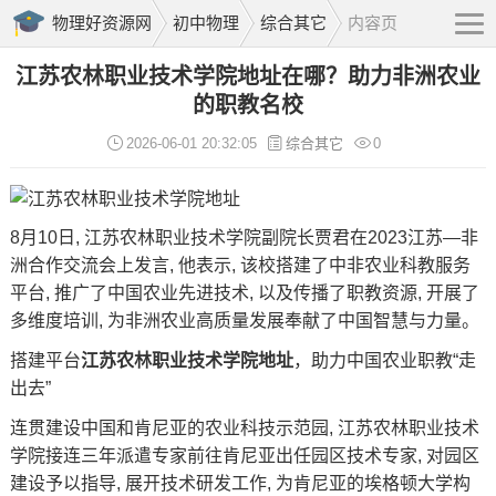
物理好资源网
初中物理
综合其它
内容页
江苏农林职业技术学院地址在哪？助力非洲农业
的职教名校
2026-06-01 20:32:05
综合其它
0
8月10日, 江苏农林职业技术学院副院长贾君在2023江苏—非
洲合作交流会上发言, 他表示, 该校搭建了中非农业科教服务
平台, 推广了中国农业先进技术, 以及传播了职教资源, 开展了
多维度培训, 为非洲农业高质量发展奉献了中国智慧与力量。
搭建平台
江苏农林职业技术学院地址
，助力中国农业职教“走
出去”
连贯建设中国和肯尼亚的农业科技示范园, 江苏农林职业技术
学院接连三年派遣专家前往肯尼亚出任园区技术专家, 对园区
建设予以指导, 展开技术研发工作, 为肯尼亚的埃格顿大学构