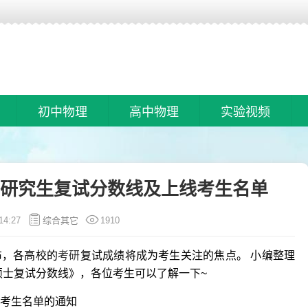
初中物理
高中物理
实验视频
士研究生复试分数线及上线考生名单
14:27
综合其它
1910
布，各高校的
考研
复试成绩将成为考生关注的焦点。 小编整理
年硕士复试分数线》，各位考生可以了解一下~
考生名单的通知