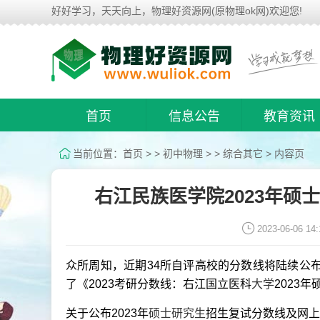
好好学习，天天向上，物理好资源网(原物理ok网)欢迎您!
首页
信息公告
教育资讯
当前位置：
首页
> >
初中物理
> >
综合其它
> 内容页
右江民族医学院2023年硕
2023-06-06 14:
众所周知，近期34所自评高校的分数线将陆续公
了《2023考研分数线：右江国立医科
大学
2023
关于公布2023年
硕士研究生
招生复试分数线及网上