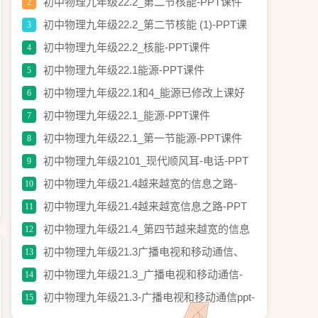
PPT课件
初中物理九年级22.2_第二节核能-PPT课件
2
初中物理九年级22.2_第二节核能 (1)-PPT课
3
件
初中物理九年级22.2_核能-PPT课件
4
初中物理九年级22.1能源-PPT课件
5
初中物理九年级22.1和4_能源已修改上课好
6
用-PPT课件
初中物理九年级22.1_能源-PPT课件
7
初中物理九年级22.1_第一节能源-PPT课件
8
初中物理九年级2101_现代顺风耳-电话-PPT
9
课件
初中物理九年级21.4越来越宽的信息之路-
10
PPT课件
初中物理九年级21.4越来越宽信息之路-PPT
11
课件
初中物理九年级21.4_第四节越来越宽的信息
12
之路2-PPT课件
初中物理九年级21.3广播电视和移动通信、
13
10.4越来越宽的信息之路(免费)-PPT课件
初中物理九年级21.3_广播电视和移动通信-
14
PPT课件
初中物理九年级21.3-广播电视和移动通信ppt-
15