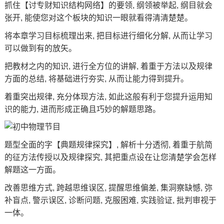
抓住【讨专财知识结构网络】的要领, 纲领被举起, 纲目就会
张开, 能使您对这个板块的知识一眼就看得清清楚楚。
将本章学习目标梳理出来, 把目标进行细化分解, 从而让学习
可以做到有的放矢。
把教材之内的知识, 进行全方位的讲解, 着重于方法以及规律
方面的总结, 将基础进行夯实, 从而让能力得到提升。
着重突出规律, 充分体现方法, 如此这般有利于您提升运用知
识的能力, 进而形成正确且巧妙的解题思路。
题型全面的字【典题规律探究】, 解析十分透彻, 着重于航简
的征方法传授以及规律探究, 其把重点设在让您清楚学会怎样
解题这一方面。
改善思维方式, 跨越思维误区, 提醒思维偏差, 集洞察缺憾, 弥
补盲点, 警示误区, 诊断问题, 克服困难, 实践验证, 批判审视于
一体。