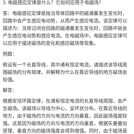
3. 电磁感应定律是什么？它如何应用于电磁场？
答：电磁感应定律是指当导体回路中的磁通量发生变化时，
回路中会产生感应电动势，从而产生感应电流。该定律可以
描述为：当穿过闭合回路的磁通量发生变化时，回路中就会
产生感应电动势和感应电流。在电磁场中，电磁感应定律可
以应用于描述磁场的变化和感应磁场等现象。
例题：
假设有一个长直导线，其中通有恒定电流。请描述该导线周
围磁场的分布规律，并解释为什么在靠近导线的地方磁场会
较强。
解答：
根据安培环路定律，在通有恒定电流的长直导线周围，会产
生磁场。该磁场以导线为中心，呈环状分布。在靠近导线的
地方，由于磁场的方向与电流的方向垂直，因此磁场强度较
强。这是因为磁场的方向与电流的方向垂直，根据矢量叠加
原理，垂直方向的磁场强度会得到增强。同时，由于磁场是