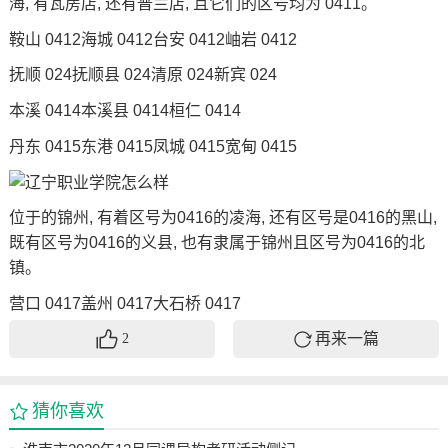
海, 有瓦房店, 还有普兰店, 且它们的区号均为 0411。
鞍山 0412海城 0412台安 0412岫岩 0412
抚顺 024抚顺县 024清原 024新宾 024
本溪 0414本溪县 0414桓仁 0414
丹东 0415东港 0415凤城 0415宽甸 0415
位于的锦州, 有着区号为0416的凌海, 还有区号是0416的黑山,
既有区号为0416的义县, 也有隶属于锦州且区号为0416的北
镇。
营口 0417盖州 0417大石桥 0417
再来一篇
2
猜你喜欢