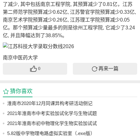
了减少, 其中包括南京工程学院, 其预算减少了0.81亿，江苏
第二师范学院预算减少0.62亿, 江苏警官学院预算减少0.33亿,
南京艺术学院预算减少0.26亿, 江苏理工学院预算减少0.05
亿。那个预算减少量最多的则是徐州工程学院, 它减少了3.24
亿, 并且降幅达到了38.85%。
南京中医药大学
再来一篇
0
猜你喜欢
淮南市2020年12月同课异构考研活动侧记
2021年淮南市中考实验加试化学与生物试题
及其视频参考
2021年淮南市初中物理化学生物实验加试试
题与评分标准
5.82版中学物理电路虚拟实验室（.exe版）