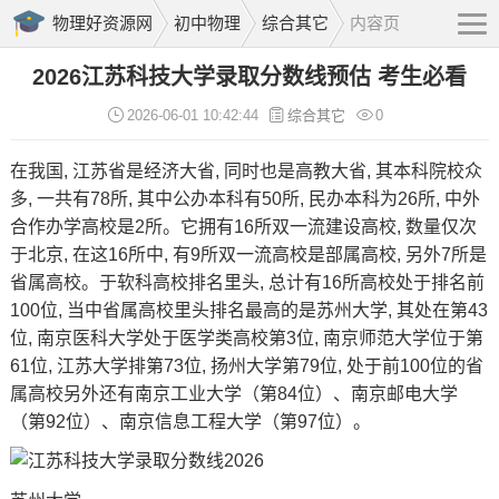
物理好资源网
初中物理
综合其它
内容页
2026江苏科技大学录取分数线预估 考生必看
2026-06-01 10:42:44
综合其它
0
在我国, 江苏省是经济大省, 同时也是高教大省, 其本科院校众
多, 一共有78所, 其中公办本科有50所, 民办本科为26所, 中外
合作办学高校是2所。它拥有16所双一流建设高校, 数量仅次
于北京, 在这16所中, 有9所双一流高校是部属高校, 另外7所是
省属高校。于软科高校排名里头, 总计有16所高校处于排名前
100位, 当中省属高校里头排名最高的是苏州大学, 其处在第43
位, 南京医科大学处于医学类高校第3位, 南京师范大学位于第
61位, 江苏大学排第73位, 扬州大学第79位, 处于前100位的省
属高校另外还有南京工业大学（第84位）、南京邮电大学
（第92位）、南京信息工程大学（第97位）。