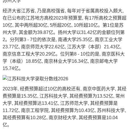
苏州大学
经济大省江苏省, 乃是高校强省, 每年对于省属高校投入颇大,
在已公布的江苏地方高校2023年预算里, 有17所高校之预算超
10亿, 其中两所超30亿, 5所超20亿, 10所超10亿。第1位是苏
州大学, 其金额为39.87亿。扬州大学以31.42亿的金额位列第
2。分列第3 - 7位的依次是, 南通大学25.35亿, 南京工业大学
23.77亿, 南京师范大学22.62亿, 江苏大学（本部）21.43亿,
南京信息工程大学20.29亿。位列第8 - 10位的是, 南京医科大
学（本级）18.85亿, 南京林业大学16.34亿, 南京邮电大学
15.74亿。
2023年, 经费预算超过10亿的高校还有, 南京中医药大学, 其经
费预算是15.35亿,
江苏科技大学
, 其经费预算为13.52亿, 常州
大学, 其经费预算达13.41亿, 江苏师范大学, 其经费预算是
11.72亿, 南京工程学院, 其经费预算为10.43亿, 苏州科技大学,
其经费预算有10.28亿, 南京财经大学, 其经费预算是10.04
亿。