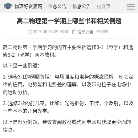
物理好资源网
信息公告
信息公告
内容页
高二物理第一学期上哪些书和相关例题
2026-06-03 09:06:00
信息公告
869
高二物理第一学期学习的内容主要包括选修3-1（电学）和选
修3-2（光学）两本教材。
以下是一些例题：
1. 选修3-1的例题包括：电场强度和电势的概念理解，库仑定
律的应用，电势能和电势差的理解，以及带电粒子在电场中
的运动分析。
2. 选修3-2的前几章，比如：光的折射，干涉，全反射，以及
一些基本的几何光学。
以上是部分例题，建议查阅教材或询问老师以获取更全面的
信息。