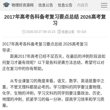
物理好资源网
信息公告
信息公告
内容页
2017年高考各科备考复习要点总结 2026高考复
习
2026-03-27 09:15:23
信息公告
318
2017年高考各科备考复习要点总结 2026高考复习
导读：
距离2017年高考已经不足百天，在最后的冲刺阶段该如
何复习才最有效呢？以下是各科逆袭方法总结，希望可以对
正在复习中的你有帮助。
从专业课复习的角度来看，语文、数学、英语是重中之
重，不管文理科都是必考的。学习理科的同学要注重物理、
化学、生物的冲刺，学习文科的同学则要注重政治、历史、
地理的冲刺，抓紧学习的每一分钟，提高学习效率和学习质
量。