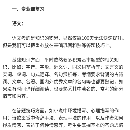
一、专业课复习
语文：
语文考的是知识的积累，显然仅靠100天无法快速提升。
但是我们可以把重心放在基础巩固和熟练答题技巧上。
基础知识方面，平时依然要多积累基本题型的相关知
识，比如：字音、字形、近义词、同义词辨析等；文言文的
实词、虚词、句式翻译、名句赏析等；考纲要求背诵的古诗
词、文章、名著、国内外优秀文章的名句等也都要熟记，如
果没有时间详详细阅读，也要熟悉其中著名的、常考的部分
情节和内容。
在答题技巧方面，如小说中环境描写、心理描写的作
用；诗歌鉴赏中修辞手法、表现手法的作用，以及作者如何
抒发情感，表达了何种情感等，考生要掌握基本的答题思路