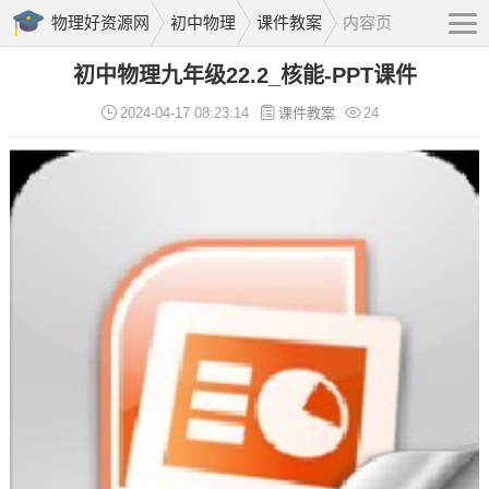
物理好资源网
初中物理
课件教案
内容页
初中物理九年级22.2_核能-PPT课件
2024-04-17 08:23:14
课件教案
24