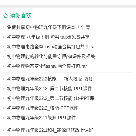
猜你喜欢
免费共享初中物理九年级下册课本（ 沪粤
版）电子书.pdf
初中物理 八年级下册 沪粤版.pdf免费共享
初中物理电路全章flash动画合集打包共享.rar
初中物理能的转化与能量守恒ppt课件及相关
动画素材打包共享
初中物理物态变化flash动画全集打包.rar
初中物理九年级22.2核能___新人教版_2(1)-
PPT课件
初中物理九年级22.2_第二节核能-PPT课件
初中物理九年级22.2_第二节核能 (1)-PPT课
件
初中物理九年级22.2_核能-PPT课件
初中物理九年级22.1能源-PPT课件
初中物理九年级22.1和4_能源已修改上课好