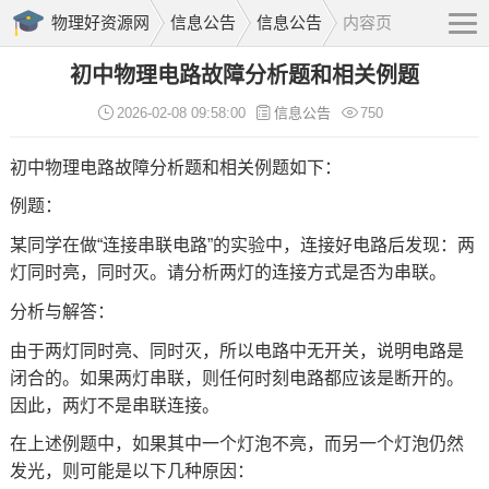
物理好资源网
信息公告
信息公告
内容页
初中物理电路故障分析题和相关例题
2026-02-08 09:58:00
信息公告
750
初中物理电路故障分析题和相关例题如下：
例题：
某同学在做“连接串联电路”的实验中，连接好电路后发现：两
灯同时亮，同时灭。请分析两灯的连接方式是否为串联。
分析与解答：
由于两灯同时亮、同时灭，所以电路中无开关，说明电路是
闭合的。如果两灯串联，则任何时刻电路都应该是断开的。
因此，两灯不是串联连接。
在上述例题中，如果其中一个灯泡不亮，而另一个灯泡仍然
发光，则可能是以下几种原因：