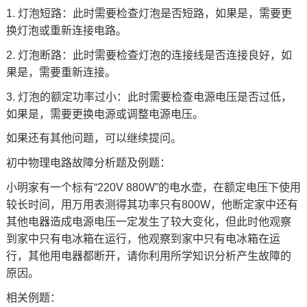
1. 灯泡短路：此时需要检查灯泡是否短路，如果是，需要更
换灯泡或重新连接电路。
2. 灯泡断路：此时需要检查灯泡的连接线是否连接良好，如
果是，需要重新连接。
3. 灯泡的额定功率过小：此时需要检查电源电压是否过低，
如果是，需要更换电源或调整电源电压。
如果还有其他问题，可以继续提问。
初中物理电路故障分析题及例题：
小明家有一个标有“220V 880W”的电水壶，在额定电压下使用
较长时间，用万用表测得其功率只有800W，他断定家中还有
其他电器造成电源电压一定发生了较大变化，但此时他观察
到家中只有电冰箱在运行，他观察到家中只有电冰箱在运
行，其他用电器都断开，请你利用所学知识分析产生故障的
原因。
相关例题：