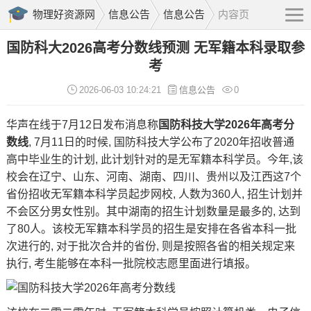
物理好资源网
信息公告
信息公告
内容页
国防科大2026高考分数线预测 无军籍本科录取参
考
2026-06-03 10:24:21
信息公告
0
华声在线于7月12日发布消息称
国防科技大学2026年
高考分
数线
, 7月11日的时候, 国防科技大学公布了2020年招收普通
高中毕业生的计划, 此计划针对的是无军籍本科学员。今年,该
校会在辽宁、山东、河南、湖南、四川、贵州以及江西这7个
省份招收无军籍本科学员
起步网校
, 人数为360人,
招生计划
并
不会区分男女性别。其中湖南的招生计划数量是最多的, 达到
了80人。该校无军籍本科学员的招生是安排在各省本科一批
次进行的, 对于批次合并的省份, 则是按照各省的相关规定来
执行, 考生能够在本科一批院校志愿里面进行填报。