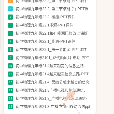
PPT课件
初中物理九年级22.2_第二节核能-PPT课件
2
初中物理九年级22.2_第二节核能 (1)-PPT课
3
件
初中物理九年级22.2_核能-PPT课件
4
初中物理九年级22.1能源-PPT课件
5
初中物理九年级22.1和4_能源已修改上课好
6
用-PPT课件
初中物理九年级22.1_能源-PPT课件
7
初中物理九年级22.1_第一节能源-PPT课件
8
初中物理九年级2101_现代顺风耳-电话-PPT
9
课件
初中物理九年级21.4越来越宽的信息之路-
10
PPT课件
初中物理九年级21.4越来越宽信息之路-PPT
11
课件
初中物理九年级21.4_第四节越来越宽的信息
12
之路2-PPT课件
初中物理九年级21.3广播电视和移动通信、
13
10.4越来越宽的信息之路(免费)-PPT课件
初中物理九年级21.3_广播电视和移动通信-
14
PPT课件
初中物理九年级21.3-广播电视和移动通信ppt-
15