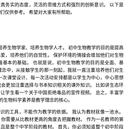
真务实的态度，灵活的思维方式和强烈的创新意识。 以下是
们仅供参考。 希望对大家有所帮助。
培养生物学家、培养生物学人才。 初中生物教学的目的是提高
爱，培养他们的自觉性。 保护环境的情操会增加他们对生物
最基本的基础。 也就是说，初中生物教学的目的是全面、基
理念中，从接触学生的那一刻起，我就一直注重培养他们对生
每一次课堂设计、每一次活动安排都是以学生为中心，中心思想
我会更加注重选择与书本知识相关的课外知识。 比如讲生态环
让学生看一个关于中国拒绝毒品的宣传视频。 总之，丰富学
的生物科学素养是教学理念的核心。
知识的工具，不能作为教学的依据。 我认为教材就像一池水。
，你需要从比教材更高的角度去把握教材。 作为一名教师的第
且是整个中学阶段的教材。 首先，你必须知道整个初中阶段