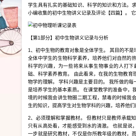
学生具有扎实的基础知识、科学的知识和方法。求
小编收集的初中生物讲义记录及评论【四篇】。 它
【第1部分】初中生物讲义记录与分析
1、初中生物的教育对象是全体学生。 其目的不是
全体中学生的生物科学素养，培养他们对自然的热
科学的兴趣，为一些将来从事生物事业的人打下
础、科学素养教育。 由此看来，在我的生物教育
物学的理解。 学科兴趣是主要目的。 我所做的
是培养学生的基本素质。 在课堂教学的准备中，
境的时候我会讲生物圈二期工程，禁毒的时候我会
生的知识，提高学生对生物学科的兴趣，培养他们
2、必须理解和掌握教材。 但教材只是教师承载
只有从高处看，才能感受到水的清澈。 也就是说
一步就是研究教材，不仅是你所教年级的教材，而