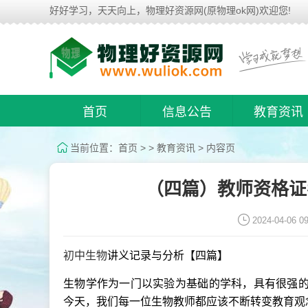
好好学习，天天向上，物理好资源网(原物理ok网)欢迎您!
首页
信息公告
教育资讯
当前位置：
首页
> >
教育资讯
> 内容页
（四篇）教师资格证
2024-04-06 09
初中
生物
讲义记录与分析【四篇】
生物学作为一门以实验为基础的学科，具有很强
今天，我们每一位生物教师都应该不断转变教育观