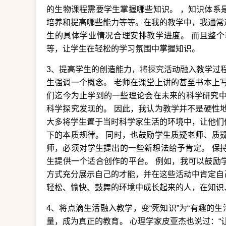
的生物课程需要学生掌握哪些知识。 ，知识体系
培养和提高哪些能力等等。在我的教学中，我通常
生的具体学业情况合理安排教学进度。 而且整
等，让学生在轻松的学习氛围中掌握知识。
3、提高学生的创造能力，将
探究
活动融入教学过程
生强调一个概念。 老师在课堂上讲的甚至书本上
们迄今为止学到的一些理论会在未来的科学研究中
科学探究发现的。 因此，我认为教学并不是硬性地
大多将学生置于当时科学家生活的环境中，让他们
下的本质规律。 同时，也鼓励学生质疑老师、质
师，必须对学生提出的一些新想法给予肯定。 保
生提供一个适合创作的平台。 例如，我可以鼓励
方式充分展示自己的才能，并在这些活动中肯定自
轻松、愉快、鼓舞的环境中成长起来的人，在知识
4、将点滴生活融入教学，变“死知识”为“有趣的生
量，成为真正的教育。 心理学家皮亚杰也说过：“