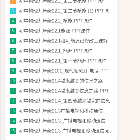
PPT课件
初中物理九年级22.2_第二节核能-PPT课件
2
初中物理九年级22.2_第二节核能 (1)-PPT课
3
件
初中物理九年级22.2_核能-PPT课件
4
初中物理九年级22.1能源-PPT课件
5
初中物理九年级22.1和4_能源已修改上课好
6
用-PPT课件
初中物理九年级22.1_能源-PPT课件
7
初中物理九年级22.1_第一节能源-PPT课件
8
初中物理九年级2101_现代顺风耳-电话-PPT
9
课件
初中物理九年级21.4越来越宽的信息之路-
10
PPT课件
初中物理九年级21.4越来越宽信息之路-PPT
11
课件
初中物理九年级21.4_第四节越来越宽的信息
12
之路2-PPT课件
初中物理九年级21.3广播电视和移动通信、
13
10.4越来越宽的信息之路(免费)-PPT课件
初中物理九年级21.3_广播电视和移动通信-
14
PPT课件
初中物理九年级21.3-广播电视和移动通信ppt-
15